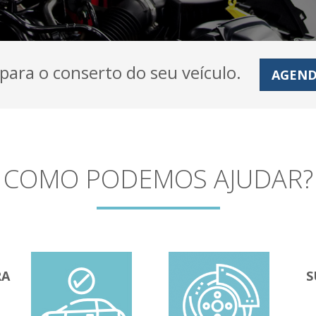
para o conserto do seu veículo.
AGEND
COMO PODEMOS AJUDAR?
RA
S