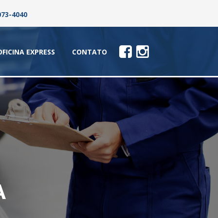
073-4040
OFICINA EXPRESS
CONTATO
A