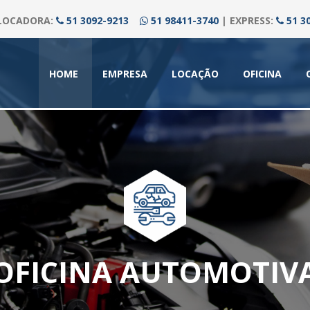
LOCADORA:
51 3092-9213
51 98411-3740
| EXPRESS:
51 3
(CURRENT)
HOME
EMPRESA
LOCAÇÃO
OFICINA
OFICINA AUTOMOTIV