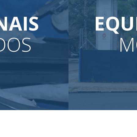
NAIS
EQU
DOS
M